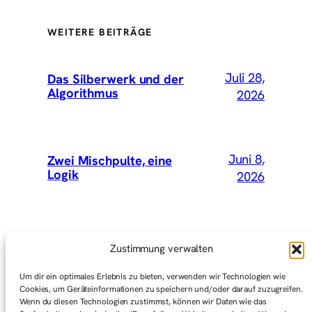
WEITERE BEITRÄGE
Juli 28,
Das Silberwerk und der
Algorithmus
2026
Juni 8,
Zwei Mischpulte, eine
Logik
2026
Mai 15,
Wir hätten Vey mitnehmen
Zustimmung verwalten
sollen
2026
Um dir ein optimales Erlebnis zu bieten, verwenden wir Technologien wie
Cookies, um Geräteinformationen zu speichern und/oder darauf zuzugreifen.
Wenn du diesen Technologien zustimmst, können wir Daten wie das