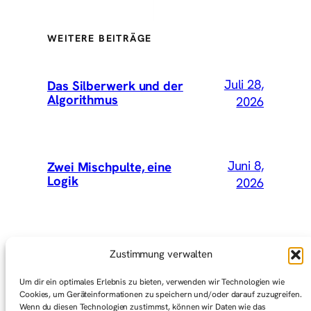
WEITERE BEITRÄGE
Juli 28,
Das Silberwerk und der
Algorithmus
2026
Juni 8,
Zwei Mischpulte, eine
Logik
2026
Mai 15,
Wir hätten Vey mitnehmen
Zustimmung verwalten
sollen
2026
Um dir ein optimales Erlebnis zu bieten, verwenden wir Technologien wie
Cookies, um Geräteinformationen zu speichern und/oder darauf zuzugreifen.
Wenn du diesen Technologien zustimmst, können wir Daten wie das