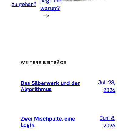
liegt und
zu gehen?
warum?
→
WEITERE BEITRÄGE
Juli 28,
Das Silberwerk und der
Algorithmus
2026
Juni 8,
Zwei Mischpulte, eine
Logik
2026