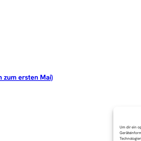
 zum ersten Mai)
Um dir ein o
Geräteinform
Technologien