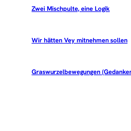
Zwei Mischpulte, eine Logik
Wir hätten Vey mitnehmen sollen
Graswurzelbewegungen (Gedanken