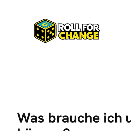
Zum
Inhalt
springen
Was brauche ich u