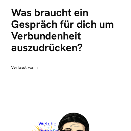
Was braucht ein
Gespräch für dich um
Verbundenheit
auszudrücken?
Verfasst von
in
Welche
Frage ist