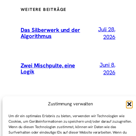
WEITERE BEITRÄGE
Juli 28,
Das Silberwerk und der
Algorithmus
2026
Juni 8,
Zwei Mischpulte, eine
Logik
2026
Mai 15,
Wir hätten Vey mitnehmen
Zustimmung verwalten
sollen
2026
Um dir ein optimales Erlebnis zu bieten, verwenden wir Technologien wie
Cookies, um Geräteinformationen zu speichern und/oder darauf zuzugreifen.
Wenn du diesen Technologien zustimmst, können wir Daten wie das
Surfverhalten oder eindeutige IDs auf dieser Website verarbeiten. Wenn du
Mai 1,