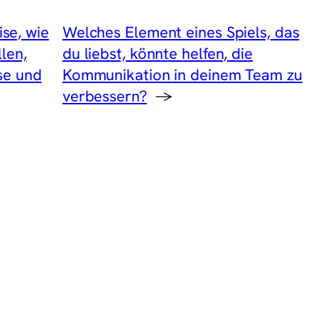
se, wie
Welches Element eines Spiels, das
len,
du liebst, könnte helfen, die
se und
Kommunikation in deinem Team zu
verbessern?
→