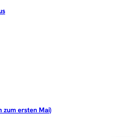
us
 zum ersten Mai)