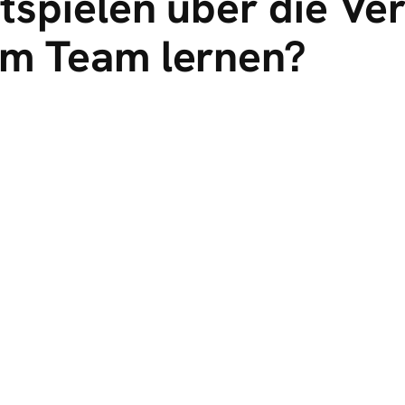
tspielen über die Ver
em Team lernen?