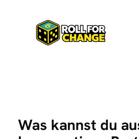
Zum
Inhalt
springen
Was kannst du aus