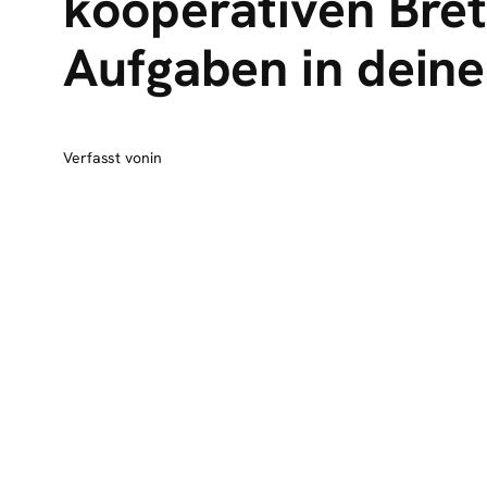
kooperativen Bret
Aufgaben in dein
Verfasst von
in