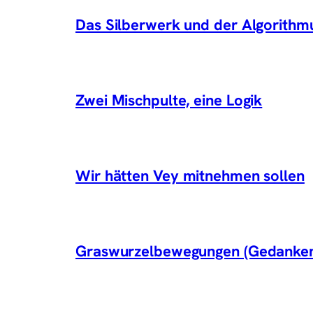
Das Silberwerk und der Algorithm
Zwei Mischpulte, eine Logik
Wir hätten Vey mitnehmen sollen
Graswurzelbewegungen (Gedanken