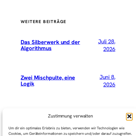
WEITERE BEITRÄGE
Juli 28,
Das Silberwerk und der
Algorithmus
2026
Juni 8,
Zwei Mischpulte, eine
Logik
2026
Mai 15,
Wir hätten Vey mitnehmen
Zustimmung verwalten
sollen
2026
Um dir ein optimales Erlebnis zu bieten, verwenden wir Technologien wie
Cookies, um Geräteinformationen zu speichern und/oder darauf zuzugreifen.