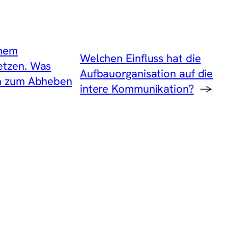
inem
Welchen Einfluss hat die
etzen. Was
Aufbauorganisation auf die
ch zum Abheben
intere Kommunikation?
→