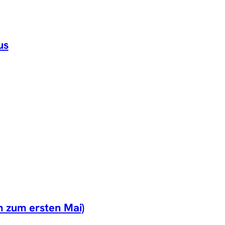
us
 zum ersten Mai)