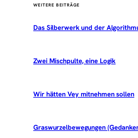
WEITERE BEITRÄGE
Das Silberwerk und der Algorithm
Zwei Mischpulte, eine Logik
Wir hätten Vey mitnehmen sollen
Graswurzelbewegungen (Gedanken