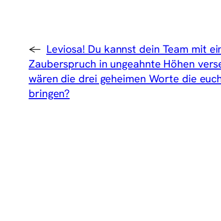
←
Leviosa! Du kannst dein Team mit e
Zauberspruch in ungeahnte Höhen vers
wären die drei geheimen Worte die eu
bringen?