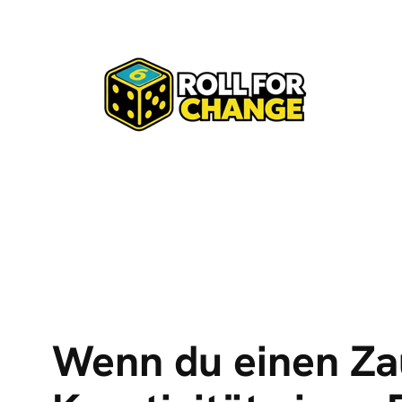
Zum
Inhalt
springen
Wenn du einen Za