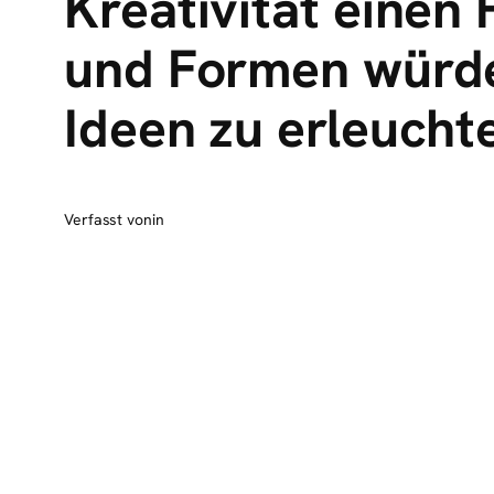
Kreativität einen
und Formen würde
Ideen zu erleucht
Verfasst von
in