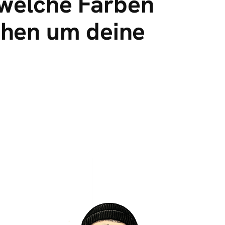
 welche Farben
ühen um deine