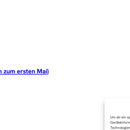
 zum ersten Mai)
Um dir ein o
Geräteinform
Technologien