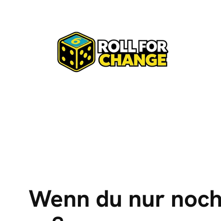
Zum
Inhalt
springen
Wenn du nur noch