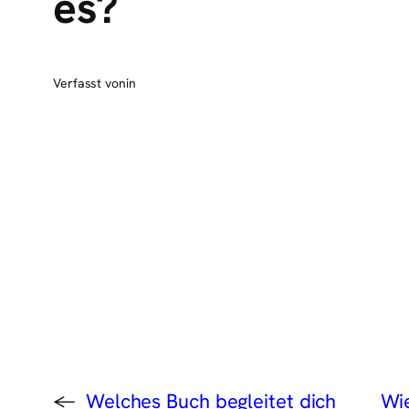
es?
Verfasst von
in
←
Welches Buch begleitet dich
Wie