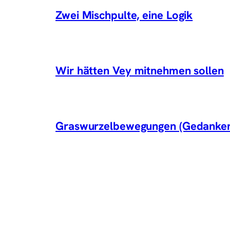
Zwei Mischpulte, eine Logik
Wir hätten Vey mitnehmen sollen
Graswurzelbewegungen (Gedanken