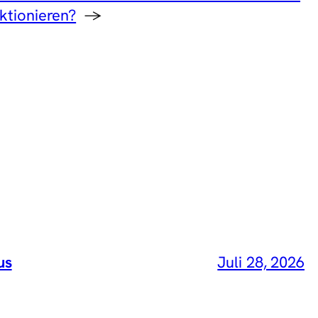
ktionieren?
→
us
Juli 28, 2026