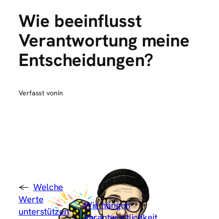
Wie beeinflusst
Verantwortung meine
Entscheidungen?
Verfasst von
in
←
Welche
Werte
Wie hängen
unterstützen
Verantwortlichkeit