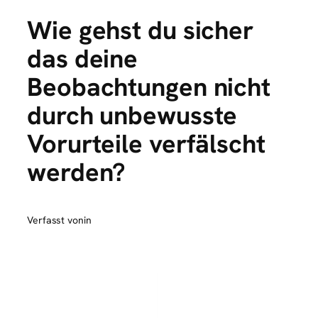
Wie gehst du sicher
das deine
Beobachtungen nicht
durch unbewusste
Vorurteile verfälscht
werden?
Verfasst von
in