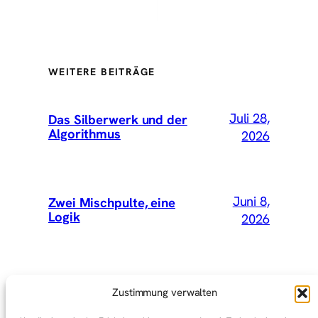
WEITERE BEITRÄGE
Juli 28,
Das Silberwerk und der
Algorithmus
2026
Juni 8,
Zwei Mischpulte, eine
Logik
2026
Mai 15,
Wir hätten Vey mitnehmen
Zustimmung verwalten
sollen
2026