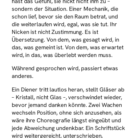
hast das Gefühl, sie nickt nicht ihm zu –
sondern der Situation. Einer Mechanik, die
schon lief, bevor sie den Raum betrat, und
die weiterlaufen wird, egal, was sie tut. Ihr
Nicken ist nicht Zustimmung. Es ist
Übersetzung. Von dem, was gesagt wird, in
das, was gemeint ist. Von dem, was erwartet
wird, in das, was überlebt werden muss.
Während gesprochen wird, passiert etwas
anderes.
Ein Diener tritt lautlos heran, stellt Gläser ab
– Kristall, nicht Glas –, verschwindet wieder,
bevor jemand danken könnte. Zwei Wachen
wechseln Position, ohne sich anzusehen, als
wäre ihre Choreografie längst eingeübt und
jede Abweichung undenkbar. Ein Schriftstück
wird weitergereicht, unterschrieben,