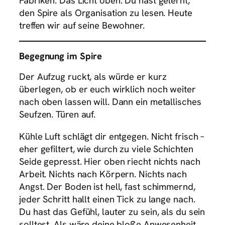
Fabriken. Das Licht oben. Du hast gelernt,
den Spire als Organisation zu lesen. Heute
treffen wir auf seine Bewohner.
Begegnung im Spire
Der Aufzug ruckt, als würde er kurz
überlegen, ob er euch wirklich noch weiter
nach oben lassen will. Dann ein metallisches
Seufzen. Türen auf.
Kühle Luft schlägt dir entgegen. Nicht frisch –
eher gefiltert, wie durch zu viele Schichten
Seide gepresst. Hier oben riecht nichts nach
Arbeit. Nichts nach Körpern. Nichts nach
Angst. Der Boden ist hell, fast schimmernd,
jeder Schritt hallt einen Tick zu lange nach.
Du hast das Gefühl, lauter zu sein, als du sein
solltest. Als wäre deine bloße Anwesenheit